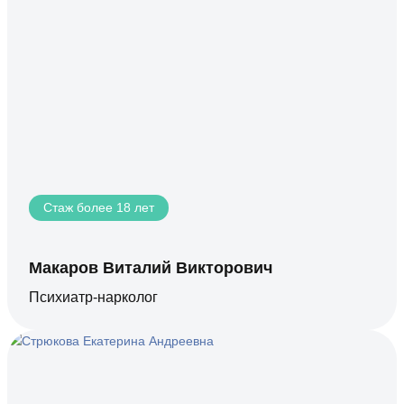
Стаж более 18 лет
Макаров Виталий Викторович
Психиатр-нарколог