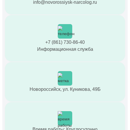
info@novorossiysk-narcolog.ru
+7 (861) 730-86-40
Информационная служба
Новороссийск, ул. Куникова, 49Б
Время работы: Круглосуточно