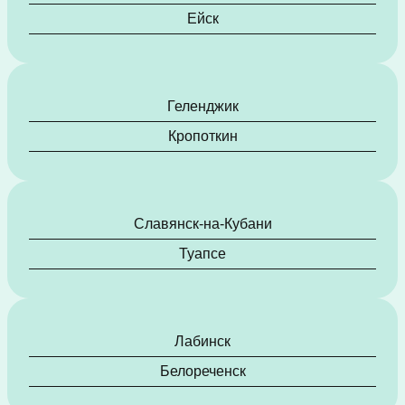
Ейск
Геленджик
Кропоткин
Славянск-на-Кубани
Туапсе
Лабинск
Белореченск