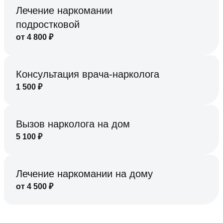
Лечение наркомании
подростковой
от
4 800
₽
Консультация врача-нарколога
1 500
₽
Вызов нарколога на дом
5 100
₽
Лечение наркомании на дому
от
4 500
₽