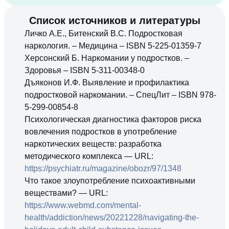
Список источников и литературы
Личко A.E., Битенский В.С. Подростковая
наркология. – Медицина – ISBN 5-225-01359-7
Херсонский Б. Наркомании у подростков. –
Здоровья – ISBN 5-311-00348-0
Дъяконов И.Ф. Выявление и профилактика
подростковой наркомании. – СпецЛит – ISBN 978-
5-299-00854-8
Психологическая диагностика факторов риска
вовлечения подростков в употребление
наркотических веществ: разработка
методического комплекса — URL:
https://psychiatr.ru/magazine/obozr/97/1348
Что такое злоупотребление психоактивными
веществами? — URL:
https://www.webmd.com/mental-
health/addiction/news/20221228/navigating-the-