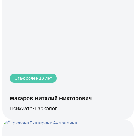
Стаж более 18 лет
Макаров Виталий Викторович
Психиатр-нарколог