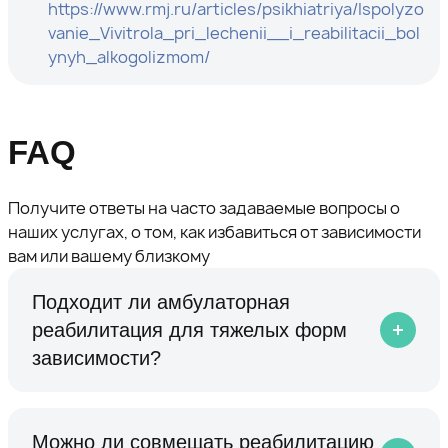
https://www.rmj.ru/articles/psikhiatriya/Ispolyzo
vanie_Vivitrola_pri_lechenii__i_reabilitacii_bol
ynyh_alkogolizmom/
FAQ
Получите ответы на часто задаваемые вопросы о
наших услугах, о том, как избавиться от зависимости
вам или вашему близкому
Подходит ли амбулаторная
реабилитация для тяжелых форм
зависимости?
Можно ли совмещать реабилитацию