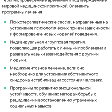
терапии, проверенные временем и подтвержденные
мировой медицинской практикой. Элементы
программы лечения:
Психотерапевтические сессии, направленные на
устранение психологических причин зависимости
и формирование новых моделей поведения.
Индивидуальная и групповая терапия,
позволяющая работать с личными проблемами и
развивать навыки взаимодействия с другими
людьми.
Медикаментозное лечение, если оно
необходимо для устранения абстинентного
синдрома и стабилизации состояния человека.
Программы по развитию эмоциональной
устойчивости, обучению методам борьбы с
рецидивами и восстановлению утраченных
социальных навыков.