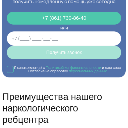
получить немедленную помощь уже сегодня
+7 (861) 730-86-40
или
Получить звонок
Я ознакомлен(а) с
Политикой конфиденциальности
и даю свое
Согласие на обработку
персональных данных
Преимущества нашего
наркологического
ребцентра