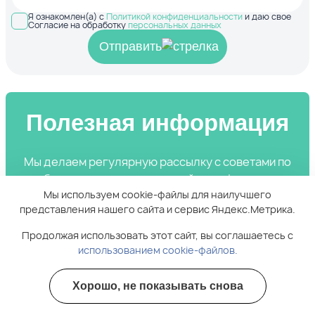
Я ознакомлен(а) с
Политикой конфиденциальности
и даю свое
Согласие на обработку
персональных данных
Отправить
Полезная информация
Мы делаем регулярную рассылку с советами по
избавлению от зависимостей и профилактике
Мы используем cookie-файлы для наилучшего
рецидивов
представления нашего сайта и сервис Яндекс.Метрика.
Продолжая использовать этот сайт, вы соглашаетесь с
использованием cookie-файлов.
Подписаться
Хорошо, не показывать снова
Полезные курсы
Я ознакомлен(а) с
Политикой конфиденциальности
и даю
свое Согласие на обработку
персональных данных