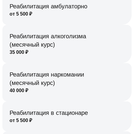
Реабилитация амбулаторно
от
5 500
₽
Реабилитация алкоголизма
(месячный курс)
35 000
₽
Реабилитация наркомании
(месячный курс)
40 000
₽
Реабилитация в стационаре
от
5 500
₽