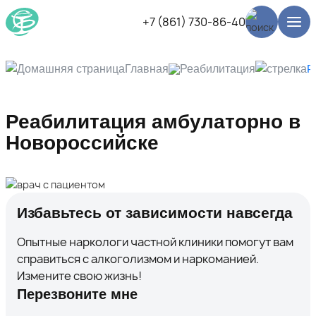
+7 (861) 730-86-40
Главная
Реабилитация
Р
Реабилитация амбулаторно в
Новороссийске
Избавьтесь от зависимости навсегда
Опытные наркологи частной клиники помогут вам
справиться с алкоголизмом и наркоманией.
Измените свою жизнь!
Перезвоните мне