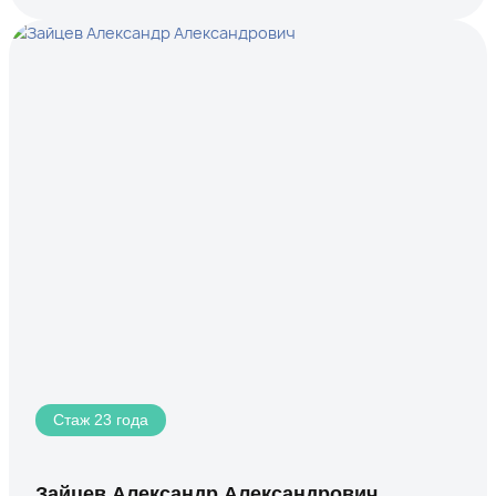
Стаж 23 года
Зайцев Александр Александрович