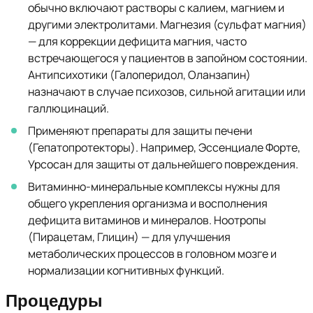
обычно включают растворы с калием, магнием и
другими электролитами. Магнезия (сульфат магния)
— для коррекции дефицита магния, часто
встречающегося у пациентов в запойном состоянии.
Антипсихотики (Галоперидол, Оланзапин)
назначают в случае психозов, сильной агитации или
галлюцинаций.
Применяют препараты для защиты печени
(Гепатопротекторы). Например, Эссенциале Форте,
Урсосан для защиты от дальнейшего повреждения.
Витаминно-минеральные комплексы нужны для
общего укрепления организма и восполнения
дефицита витаминов и минералов. Ноотропы
(Пирацетам, Глицин) — для улучшения
метаболических процессов в головном мозге и
нормализации когнитивных функций.
Процедуры