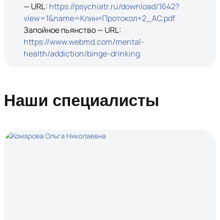
— URL:
https://psychiatr.ru/download/1642?
view=1&name=Клин+Протокол+2_АС.pdf
Запойное пьянство — URL:
https://www.webmd.com/mental-
health/addiction/binge-drinking
Наши специалисты