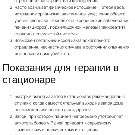
стрессовые расстройства и шизофрению.
Часто возникает физическое истощение. Потеря веса,
истощение организма, авитаминоз, ухудшение общего
уровня здоровья. Появляются хронические заболевания
печени (цирроз), поджелудочной железы (панкреатит),
сердечно-сосудистой системы.
Возможен летальный исход из-за алкогольного
отравления, несчастных случаев в состоянии опьянения
или попытки самоубийства.
Показания для терапии в
стационаре
Быстрый вывод из запоя в стационаре рекомендован в
случаях, когда самостоятельный выход из запоя дома
невозможен или опасен для здоровья.
Запой, при котором пациент непрерывно употребляет
алкоголь более 4-7 дней приводит к серьезному
физическому и психическому истощению.