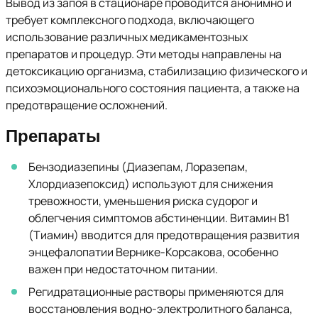
Вывод из запоя в стационаре проводится анонимно и
требует комплексного подхода, включающего
использование различных медикаментозных
препаратов и процедур. Эти методы направлены на
детоксикацию организма, стабилизацию физического и
психоэмоционального состояния пациента, а также на
предотвращение осложнений.
Препараты
Бензодиазепины (Диазепам, Лоразепам,
Хлордиазепоксид) используют для снижения
тревожности, уменьшения риска судорог и
облегчения симптомов абстиненции. Витамин В1
(Тиамин) вводится для предотвращения развития
энцефалопатии Вернике-Корсакова, особенно
важен при недостаточном питании.
Регидратационные растворы применяются для
восстановления водно-электролитного баланса,