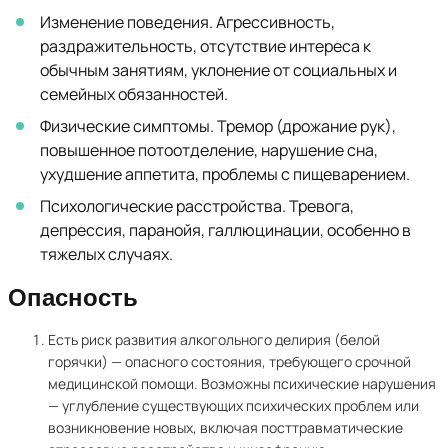
Изменение поведения. Агрессивность,
раздражительность, отсутствие интереса к
обычным занятиям, уклонение от социальных и
семейных обязанностей.
Физические симптомы. Тремор (дрожание рук),
повышенное потоотделение, нарушение сна,
ухудшение аппетита, проблемы с пищеварением.
Психологические расстройства. Тревога,
депрессия, паранойя, галлюцинации, особенно в
тяжелых случаях.
Опасность
Есть риск развития алкогольного делирия (белой
горячки) — опасного состояния, требующего срочной
медицинской помощи. Возможны психические нарушения
— углубление существующих психических проблем или
возникновение новых, включая посттравматические