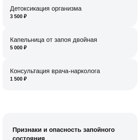
Детоксикация организма
3 500
₽
Капельница от запоя двойная
5 000
₽
Консультация врача-нарколога
1 500
₽
Признаки и опасность запойного
состояния