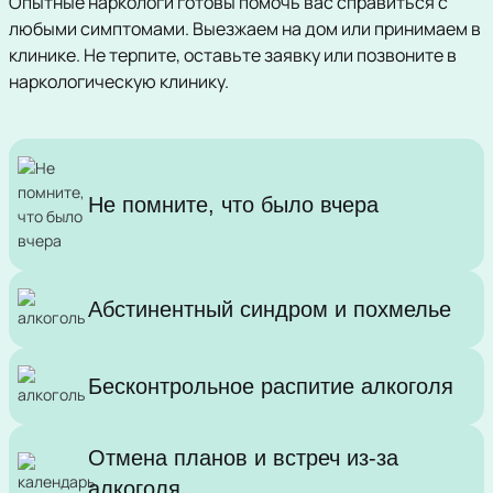
Опытные наркологи готовы помочь вас справиться с
любыми симптомами. Выезжаем на дом или принимаем в
клинике. Не терпите, оставьте заявку или позвоните в
наркологическую клинику.
Не помните, что было вчера
Абстинентный синдром и похмелье
Бесконтрольное распитие алкоголя
Отмена планов и встреч из-за
алкоголя