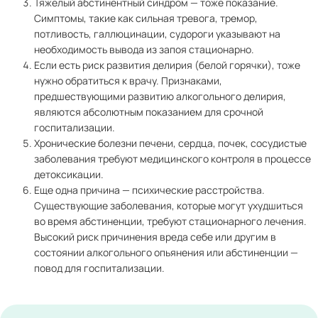
Тяжелый абстинентный синдром — тоже показание.
Симптомы, такие как сильная тревога, тремор,
потливость, галлюцинации, судороги указывают на
необходимость вывода из запоя стационарно.
Если есть риск развития делирия (белой горячки), тоже
нужно обратиться к врачу. Признаками,
предшествующими развитию алкогольного делирия,
являются абсолютным показанием для срочной
госпитализации.
Хронические болезни печени, сердца, почек, сосудистые
заболевания требуют медицинского контроля в процессе
детоксикации.
Еще одна причина — психические расстройства.
Существующие заболевания, которые могут ухудшиться
во время абстиненции, требуют стационарного лечения.
Высокий риск причинения вреда себе или другим в
состоянии алкогольного опьянения или абстиненции —
повод для госпитализации.